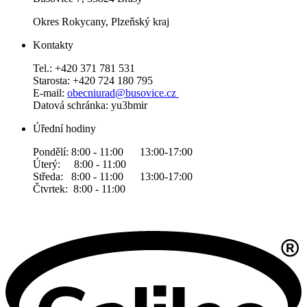
Okres Rokycany, Plzeňský kraj
Kontakty
Tel.: +420 371 781 531
Starosta: +420 724 180 795
E-mail:
obecniurad@busovice.cz
Datová
schránka: yu3bmir
Úřední hodiny
Pondělí: 8:00 - 11:00 13:00-17:00
Úterý: 8:00 - 11:00
Středa: 8:00 - 11:00 13:00-17:00
Čtvrtek: 8:00 - 11:00