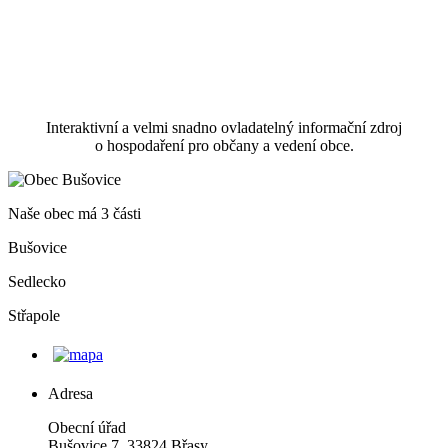
Interaktivní a velmi snadno ovladatelný informační zdroj
o hospodaření pro občany a vedení obce.
Naše obec má 3 části
Bušovice
Sedlecko
Střapole
Adresa
Obecní úřad
Bušovice 7, 33824 Břasy