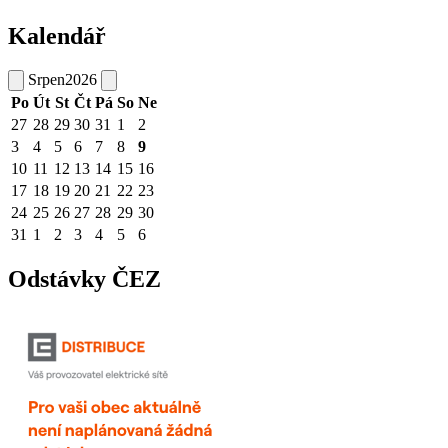
Kalendář
Srpen
2026
Po
Út
St
Čt
Pá
So
Ne
27
28
29
30
31
1
2
3
4
5
6
7
8
9
10
11
12
13
14
15
16
17
18
19
20
21
22
23
24
25
26
27
28
29
30
31
1
2
3
4
5
6
Odstávky ČEZ