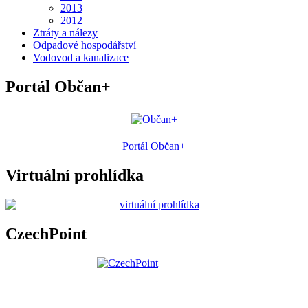
2013
2012
Ztráty a nálezy
Odpadové hospodářství
Vodovod a kanalizace
Portál Občan+
Portál Občan+
Virtuální prohlídka
CzechPoint