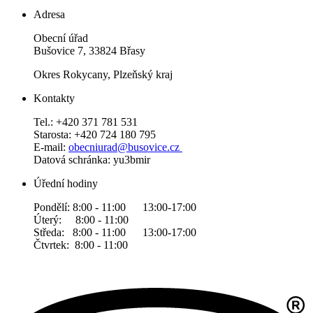
Adresa
Obecní úřad
Bušovice 7, 33824 Břasy
Okres Rokycany, Plzeňský kraj
Kontakty
Tel.: +420 371 781 531
Starosta: +420 724 180 795
E-mail:
obecniurad@busovice.cz
Datová
schránka: yu3bmir
Úřední hodiny
Pondělí: 8:00 - 11:00 13:00-17:00
Úterý: 8:00 - 11:00
Středa: 8:00 - 11:00 13:00-17:00
Čtvrtek: 8:00 - 11:00