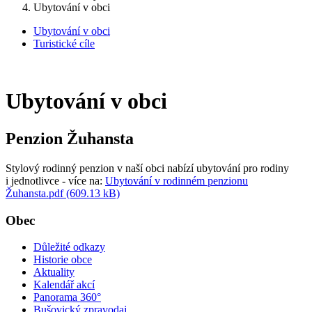
Ubytování v obci
Ubytování v obci
Turistické cíle
Ubytování v obci
Penzion Žuhansta
Stylový rodinný penzion v naší obci nabízí ubytování pro rodiny
i jednotlivce - více na:
Ubytování v rodinném penzionu
Žuhansta.pdf (609.13 kB)
Obec
Důležité odkazy
Historie obce
Aktuality
Kalendář akcí
Panorama 360°
Bušovický zpravodaj