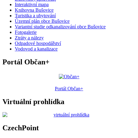
Interaktivní mapa
Knihovna Bušovice
Turistika a ubytování
Územní plán obce Bušovice
Variantní studie odkanalizování obce Bušovice
Fotogalerie
Ztráty a nálezy
Odpadové hospodářství
Vodovod a kanalizace
Portál Občan+
Portál Občan+
Virtuální prohlídka
CzechPoint