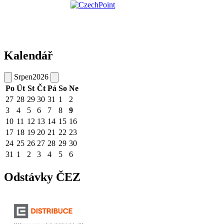
Kalendář
Srpen
2026
Po
Út
St
Čt
Pá
So
Ne
27
28
29
30
31
1
2
3
4
5
6
7
8
9
10
11
12
13
14
15
16
17
18
19
20
21
22
23
24
25
26
27
28
29
30
31
1
2
3
4
5
6
Odstávky ČEZ