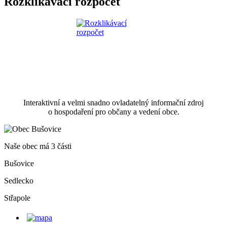
Rozklikávací rozpočet
Interaktivní a velmi snadno ovladatelný informační zdroj
o hospodaření pro občany a vedení obce.
Naše obec má 3 části
Bušovice
Sedlecko
Střapole