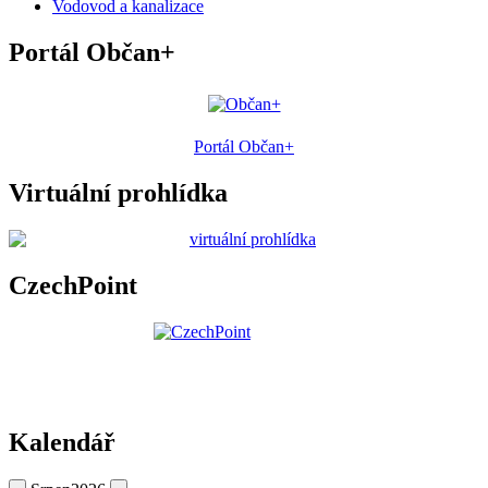
Vodovod a kanalizace
Portál Občan+
Portál Občan+
Virtuální prohlídka
CzechPoint
Kalendář