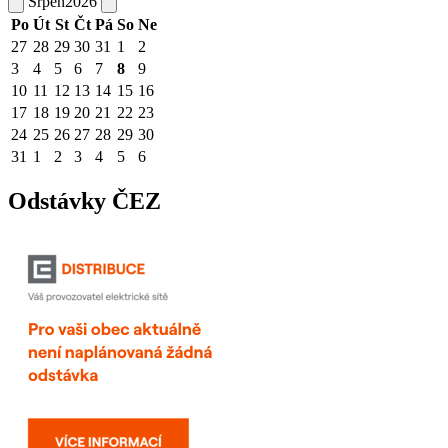
Srpen
2026
Po
Út
St
Čt
Pá
So
Ne
27
28
29
30
31
1
2
3
4
5
6
7
8
9
10
11
12
13
14
15
16
17
18
19
20
21
22
23
24
25
26
27
28
29
30
31
1
2
3
4
5
6
Odstávky ČEZ