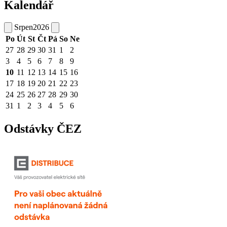
Kalendář
Srpen
2026
Po
Út
St
Čt
Pá
So
Ne
27
28
29
30
31
1
2
3
4
5
6
7
8
9
10
11
12
13
14
15
16
17
18
19
20
21
22
23
24
25
26
27
28
29
30
31
1
2
3
4
5
6
Odstávky ČEZ