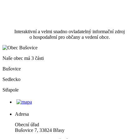
Interaktivní a velmi snadno ovladatelný informační zdroj
o hospodaření pro občany a vedení obce.
Naše obec má 3 části
Bušovice
Sedlecko
Střapole
Adresa
Obecní úřad
Bušovice 7, 33824 Břasy