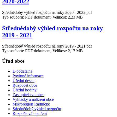
2020-2022
Střednědobý výhled rozpočtu na roky 2020 - 2022.pdf
Typ souboru: PDF dokument, Velikost: 2,23 MB
Střednědobý výhled rozpočtu na roky
2019 - 2021
Střednědobý výhled rozpočtu na roky 2019 - 2021.pdf
Typ souboru: PDF dokument, Velikost: 2,13 MB
Úřad obce
E-podatelna
Povinné informace
Úřední deska
Rozpočet obce
Úřední hodiny
Zastupitelstvo obce
Vyhlášky a nařízení obce
Mikroregion Radnicko
Střednědobý výhled rozpočtu
Rozpočtová opatření