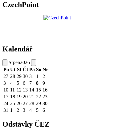
CzechPoint
Kalendář
Srpen
2026
Po
Út
St
Čt
Pá
So
Ne
27
28
29
30
31
1
2
3
4
5
6
7
8
9
10
11
12
13
14
15
16
17
18
19
20
21
22
23
24
25
26
27
28
29
30
31
1
2
3
4
5
6
Odstávky ČEZ