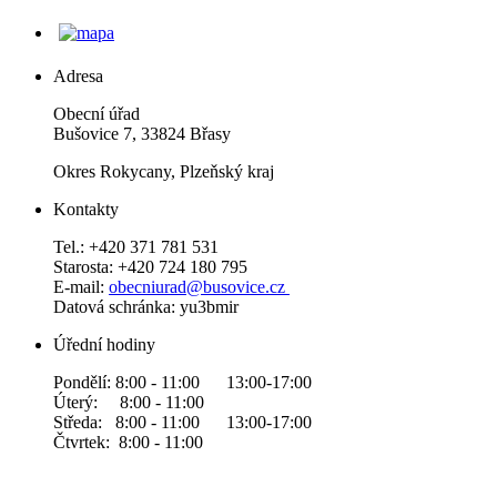
Adresa
Obecní úřad
Bušovice 7, 33824 Břasy
Okres Rokycany, Plzeňský kraj
Kontakty
Tel.: +420 371 781 531
Starosta: +420 724 180 795
E-mail:
obecniurad@busovice.cz
Datová
schránka: yu3bmir
Úřední hodiny
Pondělí: 8:00 - 11:00 13:00-17:00
Úterý: 8:00 - 11:00
Středa: 8:00 - 11:00 13:00-17:00
Čtvrtek: 8:00 - 11:00