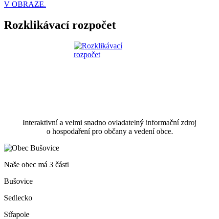
V OBRAZE.
Rozklikávací rozpočet
Interaktivní a velmi snadno ovladatelný informační zdroj
o hospodaření pro občany a vedení obce.
Naše obec má 3 části
Bušovice
Sedlecko
Střapole